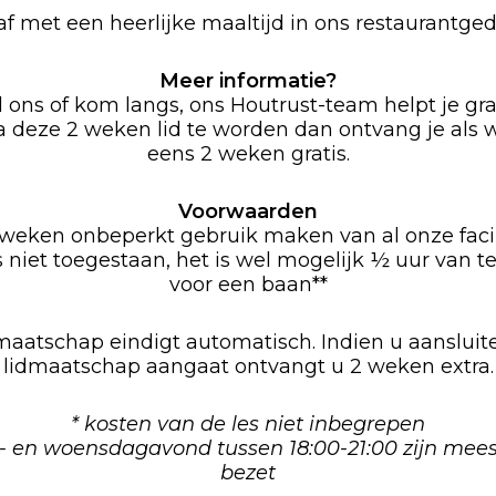
 af met een heerlijke maaltijd in ons restaurantged
Meer informatie?
l ons of kom langs, ons Houtrust-team helpt je gra
na deze 2 weken lid te worden dan ontvang je als
eens 2 weken gratis.
Voorwaarden
eken onbeperkt gebruik maken van al onze facil
 niet toegestaan, het is wel mogelijk ½ uur van t
voor een baan**
maatschap eindigt automatisch. Indien u aanslui
lidmaatschap aangaat ontvangt u 2 weken extra.
* kosten van de les niet inbegrepen
s- en woensdagavond tussen 18:00-21:00 zijn mees
bezet