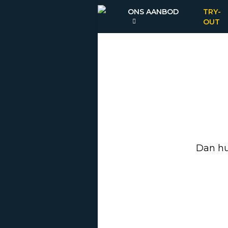
ONS AANBOD
TRY-
OUT
Dan hu