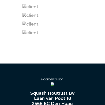
HOOFDSPONSOR
Squash Houtrust BV
Laan van Poot 18
2566 EC Den Haag