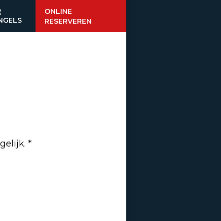
ONLINE
RESERVEREN
lijk. *